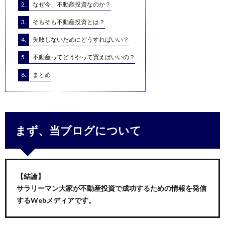
2.
なぜ今、不動産投資なのか？
3.
そもそも不動産投資とは？
4.
失敗しないためにどうすればいい？
5.
不動産ってどうやって買えばいいの？
6.
まとめ
まず、当ブログについて
【結論】
サラリーマン大家が不動産投資で成功するための情報を発信
するWebメディアです。