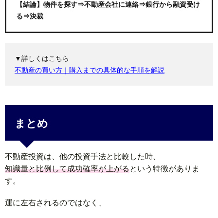
【結論】物件を探す⇒不動産会社に連絡⇒銀行から融資受け
る⇒決裁
▼詳しくはこちら
不動産の買い方｜購入までの具体的な手順を解説
まとめ
不動産投資は、他の投資手法と比較した時、
知識量と比例して成功確率が上がる
という特徴がありま
す。
運に左右されるのではなく、