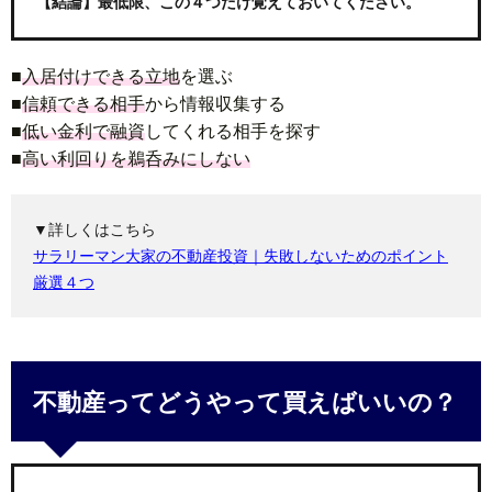
【結論】最低限、この４つだけ覚えておいてください。
■
入居付けできる立地
を選ぶ
■
信頼できる相手
から情報収集する
■
低い金利で融資
してくれる相手を探す
■
高い利回りを鵜呑みにしない
▼詳しくはこちら
サラリーマン大家の不動産投資｜失敗しないためのポイント
厳選４つ
不動産ってどうやって買えばいいの？