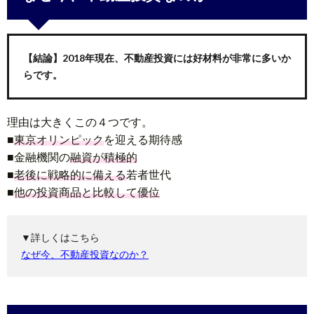
【結論】2018年現在、不動産投資には好材料が非常に多いか
らです。
理由は大きくこの４つです。
■
東京オリンピック
を迎える期待感
■金融機関の
融資が積極的
■
老後に戦略的に備える
若者世代
■
他の投資商品と比較して優位
▼詳しくはこちら
なぜ今、不動産投資なのか？