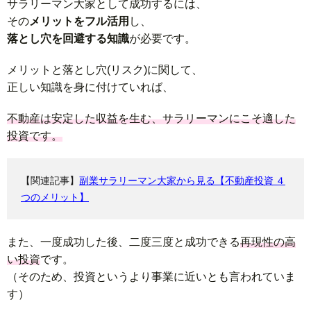
サラリーマン大家として成功するには、
その
メリットをフル活用
し、
落とし穴を回避する知識
が必要です。
メリットと落とし穴(リスク)に関して、
正しい知識を身に付けていれば、
不動産は安定した収益を生む、サラリーマンにこそ適した
投資です。
【関連記事】
副業サラリーマン大家から見る【不動産投資 ４
つのメリット】
また、一度成功した後、二度三度と成功できる
再現性の高
い投資
です。
（そのため、投資というより事業に近いとも言われていま
す）