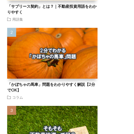
「サブリース契約」とは？｜不動産投資用語をわか
りやすく
用語集
「かぼちゃの馬車」問題をわかりやすく解説【2分
でOK】
コラム