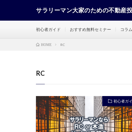
サラリーマン大家のための不動産
初心者ガイド
おすすめ無料セミナー
コラ
RC
HOME
RC
初心者ガ