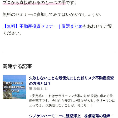
プロから直接教わるのも一つの手
です。
無料のセミナーに参加してみてはいかがでしょうか。
【無料】不動産投資セミナー｜厳選まとめ
もあわせてご覧
ください。
関連する記事
失敗しないことを最優先にした低リスク不動産投資
の方法とは？
2018.11.11
＜安定感＞ これはサラリーマン大家の方が 投資に求める最
優先事項です。 会社から安定した収入があるサラリーマンに
とっては、 大失敗しないことが、何より[…]
シノケンハーモニーに疑惑浮上 株価急落の経緯｜