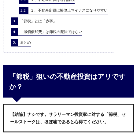
2.2.
２、不動産所得は帳簿上マイナスになりやすい
3.
「節税」とは「赤字」
4.
「減価償却費」は節税の魔法ではない
5.
まとめ
「節税」狙いの不動産投資はアリです
か？
【結論】ナシです。サラリーマン投資家に対する「節税」セ
ールストークは、ほぼ嘘であると心得てください。