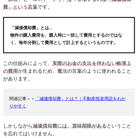
費」という言葉
です。
「減価償却費」とは…
物件の購入費用を、購入時に一括して費用とするのではな
く、毎年分割して費用として計上するというものです。
この仕組みによって、
実際のお金の支出を伴わない帳簿上
の費用
が生まれるため、魔法の言葉のように使われること
があります。
関連記事＞＞
「減価償却費」とは？｜不動産投資用語をわか
りやすく
しかしながら
減価償却費には、賞味期限がある
ということ
を忘れてはいけません。