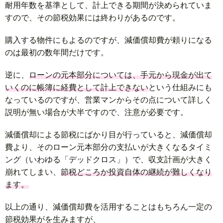
耐用年数を基準として、計上できる期間が決められていま
すので、その節税効果には終わりがあるのです。
購入する物件にもよるのですが、減価償却費が頼りになる
のは最初の数年間だけです。
逆に、
ローンの元本部分については、手元から現金が出て
いくのに帳簿に経費として計上できない
という仕組みにも
なっているのですが、営業マンからその点について詳しく
説明が無い場合が大半ですので、注意が必要です。
減価償却による節税にばかり目が行っていると、減価償却
費より、そのローン元本部分の支払いが大きくなるタイミ
ング（いわゆる「デッドクロス」）で、収支計画が大きく
崩れてしまい、
節税どころか投資自体の継続が難しくなり
ます。
以上の通り、減価償却費を活用することはもちろん一定の
節税効果がを生みますが、