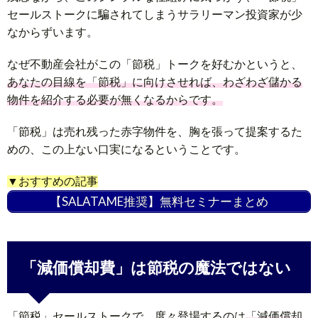
セールストークに騙されてしまうサラリーマン投資家が少
なからずいます。
なぜ不動産会社がこの「節税」トークを好むかというと、
あなたの目線を「節税」に向けさせれば、わざわざ儲かる
物件を紹介する必要が無くなるからです。
「節税」は売れ残った赤字物件を、胸を張って提案するた
めの、この上ない口実になるということです。
▼おすすめの記事
【SALATAME推奨】無料セミナーまとめ
「減価償却費」は節税の魔法ではない
「節税」セールストークで、度々登場するのは
「減価償却