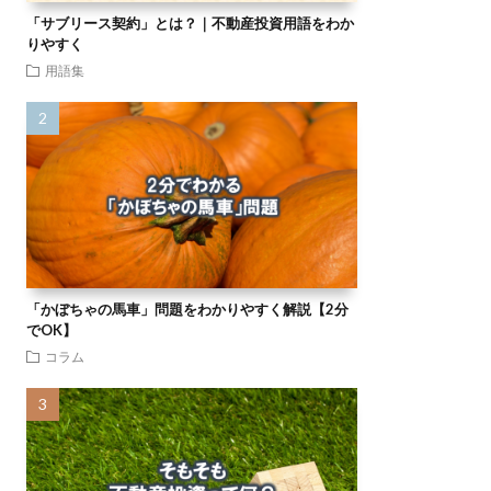
「サブリース契約」とは？｜不動産投資用語をわか
りやすく
用語集
「かぼちゃの馬車」問題をわかりやすく解説【2分
でOK】
コラム