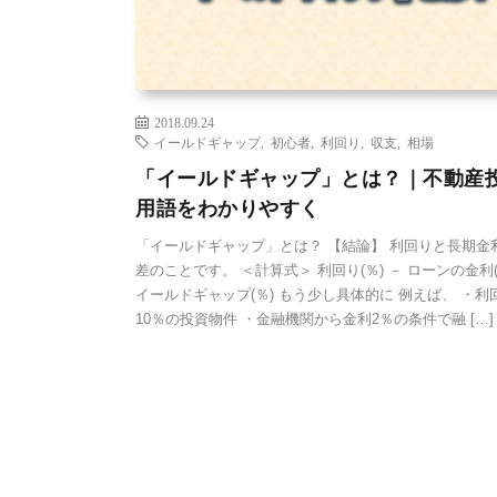
2018.09.24
イールドギャップ
,
初心者
,
利回り
,
収支
,
相場
「イールドギャップ」とは？｜不動産
用語をわかりやすく
「イールドギャップ」とは？ 【結論】 利回りと長期金
差のことです。 ＜計算式＞ 利回り(％) － ローンの金利(
イールドギャップ(％) もう少し具体的に 例えば、 ・利
10％の投資物件 ・金融機関から金利2％の条件で融 […]