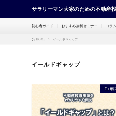
サラリーマン大家のための不動産
初心者ガイド
おすすめ無料セミナー
コラ
イールドギャップ
HOME
イールドギャップ
用