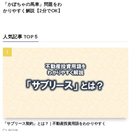
「かぼちゃの馬車」問題をわ
かりやすく解説【2分でOK】
人気記事 TOP５
「サブリース契約」とは？｜不動産投資用語をわかりやすく
用語集